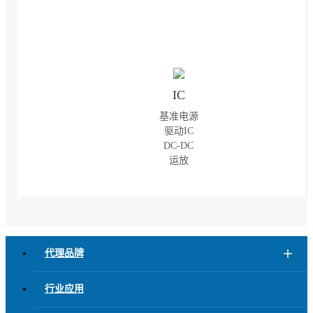
IC
基准电源

驱动IC

DC-DC

运放
代理品牌
行业应用