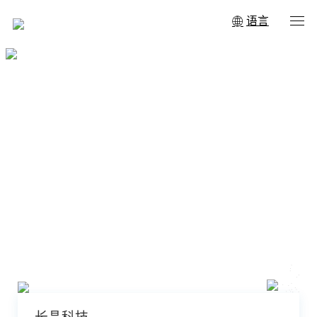
语言
分立器件