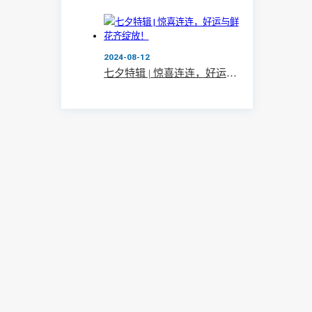
2024-08-12
七夕特辑 | 惊喜连连，好运与鲜花齐绽放！