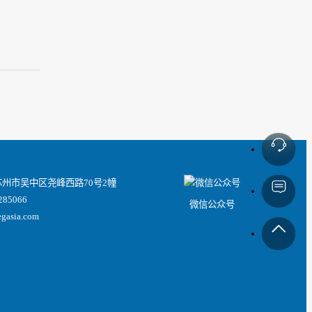
州市吴中区尧峰西路70号2幢
85066
微信公众号
asia.com