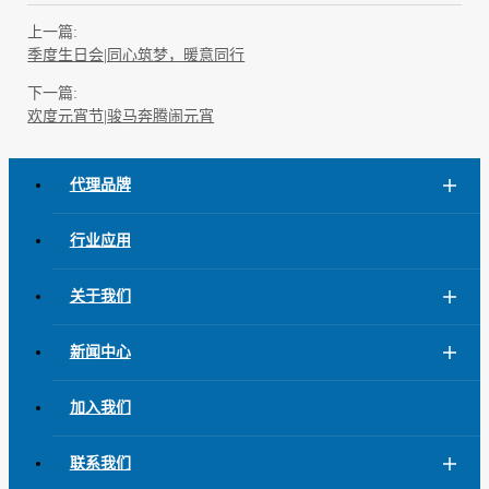
上一篇:
季度生日会|同心筑梦，暖意同行
下一篇:
欢度元宵节|骏马奔腾闹元宵
代理品牌
行业应用
关于我们
新闻中心
加入我们
联系我们